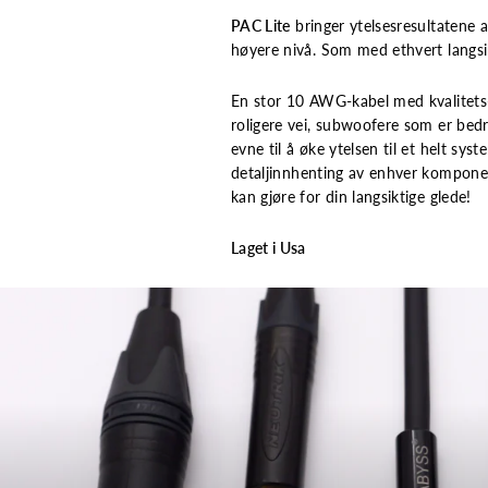
PAC Lite
bringer ytelsesresultatene a
høyere nivå. Som med ethvert langsikt
En stor 10 AWG-kabel med kvalitets-
roligere vei, subwoofere som er bedre
evne til å øke ytelsen til et helt sys
detaljinnhenting av enhver komponent
kan gjøre for din langsiktige glede!
Laget i Usa