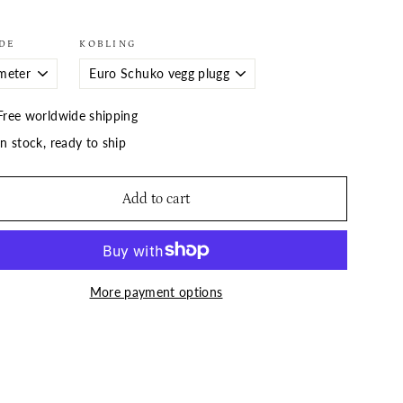
DE
KOBLING
Free worldwide shipping
In stock, ready to ship
Add to cart
More payment options