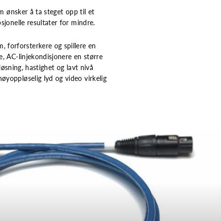
m ønsker å ta steget opp til et
sjonelle resultater for mindre.
 forforsterkere og spillere en
e, AC-linjekondisjonere en større
løsning, hastighet og lavt nivå
øyoppløselig lyd og video virkelig