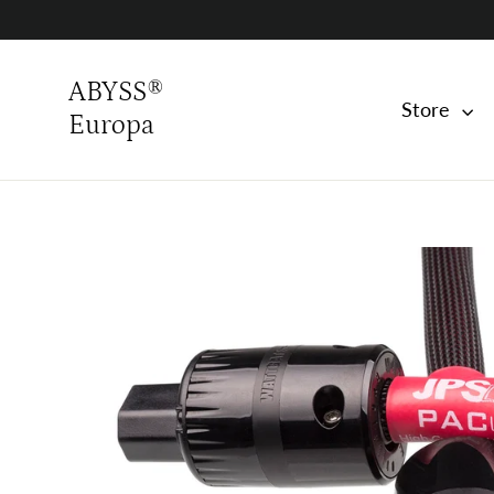
Skip
to
content
ABYSS®
Store
Europa