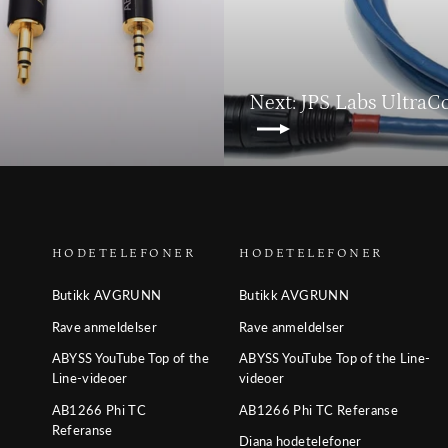
Next: JPS Labs Ultra
HODETELEFONER
HODETELEFONER
Butikk AVGRUNN
Butikk AVGRUNN
Rave anmeldelser
Rave anmeldelser
ABYSS YouTube Top of the
ABYSS YouTube Top of the Line-
Line-videoer
videoer
AB1266 Phi TC
AB1266 Phi TC Referanse
Referanse
Diana hodetelefoner