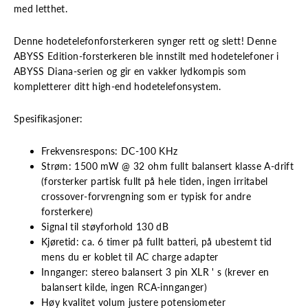
med letthet.
Denne hodetelefonforsterkeren synger rett og slett! Denne
ABYSS Edition-forsterkeren ble innstilt med hodetelefoner i
ABYSS Diana-serien og gir en vakker lydkompis som
kompletterer ditt high-end hodetelefonsystem.
Spesifikasjoner:
Frekvensrespons: DC-100 KHz
Strøm: 1500 mW @ 32 ohm fullt balansert klasse A-drift
(forsterker partisk fullt på hele tiden, ingen irritabel
crossover-forvrengning som er typisk for andre
forsterkere)
Signal til støyforhold 130 dB
Kjøretid: ca. 6 timer på fullt batteri, på ubestemt tid
mens du er koblet til AC charge adapter
Innganger: stereo balansert 3 pin XLR ' s (krever en
balansert kilde, ingen RCA-innganger)
Høy kvalitet volum justere potensiometer