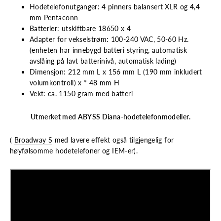
Hodetelefonutganger: 4 pinners balansert XLR og 4,4
mm Pentaconn
Batterier: utskiftbare 18650 x 4
Adapter for vekselstrøm: 100-240 VAC, 50-60 Hz.
(enheten har innebygd batteri styring, automatisk
avslåing på lavt batterinivå, automatisk lading)
Dimensjon: 212 mm L x 156 mm L (190 mm inkludert
volumkontroll) x * 48 mm H
Vekt: ca. 1150 gram med batteri
Utmerket med ABYSS Diana-hodetelefonmodeller.
(
Broadway S
med lavere effekt også tilgjengelig for
høyfølsomme hodetelefoner og IEM-er).