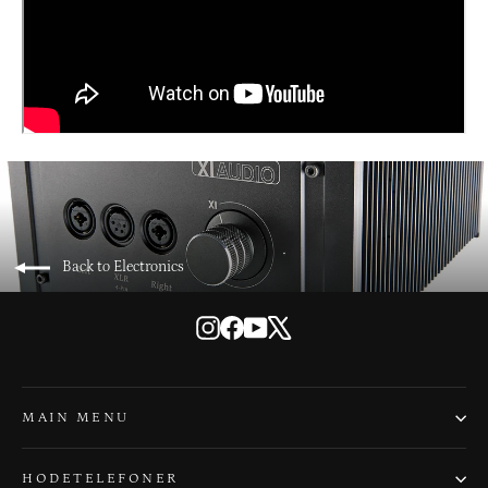
Back to Electronics
Instagram
Facebook
YouTube
X
MAIN MENU
HODETELEFONER