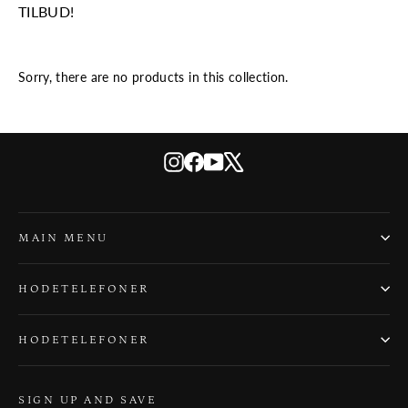
TILBUD!
Sorry, there are no products in this collection.
Instagram
Facebook
YouTube
X
MAIN MENU
HODETELEFONER
HODETELEFONER
SIGN UP AND SAVE