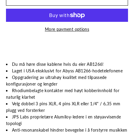
More payment options
Du må høre disse kablene hvis du eier AB1266!
Laget i USA eksklusivt for Abyss AB1266-hodetelefonene
Oppgradering av ultrahøy kvalitet med tilpassede
konfigurasjoner og lengder
Rhodiumbelagte kontakter med høyt kobberinnhold for
naturlig klarhet
Velg dobbel 3 pins XLR, 4 pins XLR eller 1/4" / 6,35 mm
plugg ved forsterker
JPS Labs proprietære Alumiloy-ledere i en støyavvisende
topologi
Anti-resonanskabel hindrer bevegelse i å forstyrre musikken