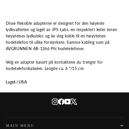
Disse fleksible adapterne er designet for den høyeste
lydkvaliteten og laget av JPS Labs, en respektert leder innen
høyytelses lydkabler, og lar deg koble til en høyytelses
hodetelefon til ulike forsterkere. Samme kabling som på
AVGRUNNEN AB-1266 Phi hodetelefoner.
Velg en adapter basert på kontaktene du trenger for
hodetelefonkabelen. Lengde ca. 6 "/15 cm
Laget i USA
Instagram
Facebook
YouTube
X
MAIN MENU