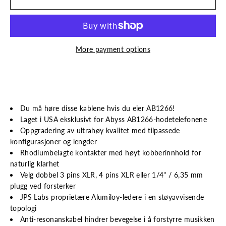
More payment options
Du må høre disse kablene hvis du eier AB1266!
Laget i USA eksklusivt for Abyss AB1266-hodetelefonene
Oppgradering av ultrahøy kvalitet med tilpassede
konfigurasjoner og lengder
Rhodiumbelagte kontakter med høyt kobberinnhold for
naturlig klarhet
Velg dobbel 3 pins XLR, 4 pins XLR eller 1/4" / 6,35 mm
plugg ved forsterker
JPS Labs proprietære Alumiloy-ledere i en støyavvisende
topologi
Anti-resonanskabel hindrer bevegelse i å forstyrre musikken